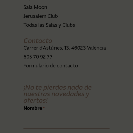
Sala Moon
Jerusalem Club
Todas las Salas y Clubs
Contacto
Carrer d’Astúries, 13. 46023 València
605 70 92 77
Formulario de contacto
¡No te pierdas nada de
nuestras novedades y
ofertas!
Nombre
*