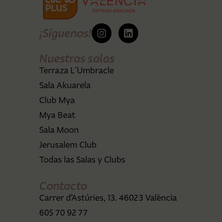
¡Síguenos!
Nuestras salas
Terraza L´Umbracle
Sala Akuarela
Club Mya
Mya Beat
Sala Moon
Jerusalem Club
Todas las Salas y Clubs
Contacto
Carrer d’Astúries, 13. 46023 València
605 70 92 77