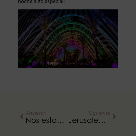
noche algo especial!
Anterior
Siguiente
Nos estamos preparando!!!
Jerusalem Club acoge el evento SEAT Music Talks en Valencia