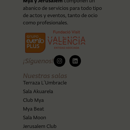
Mya y Jerusalem
componen un
abanico de servicios para todo tipo
de actos y eventos, tanto de ocio
como profesionales.
¡Síguenos!
Nuestras salas
Terraza L´Umbracle
Sala Akuarela
Club Mya
Mya Beat
Sala Moon
Jerusalem Club