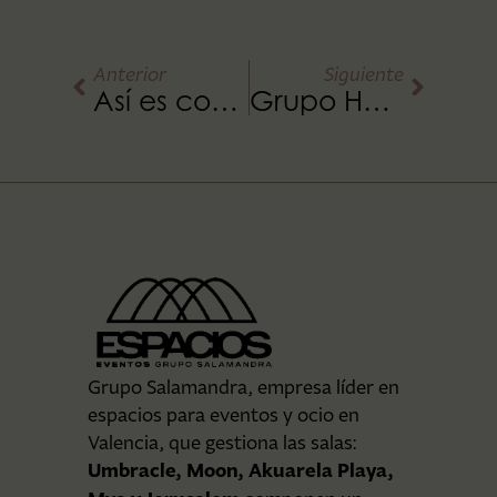
Anterior
Siguiente
Así es como se monta un evento en Umbracle
Grupo Hello celebra su 26º aniversario en L’Umbracle
Grupo Salamandra, empresa líder en
espacios para eventos y ocio en
Valencia, que gestiona las salas:
Umbracle, Moon, Akuarela Playa,