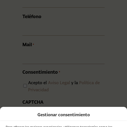
Teléfono
Mail
*
Consentimiento
*
Acepto el
Aviso Legal
y la
Política de
Privacidad
CAPTCHA
Gestionar consentimiento