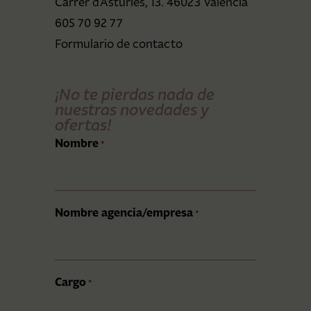
Carrer d’Astúries, 13. 46023 València
605 70 92 77
Formulario de contacto
¡No te pierdas nada de
nuestras novedades y
ofertas!
Nombre
*
Nombre agencia/empresa
*
Cargo
*