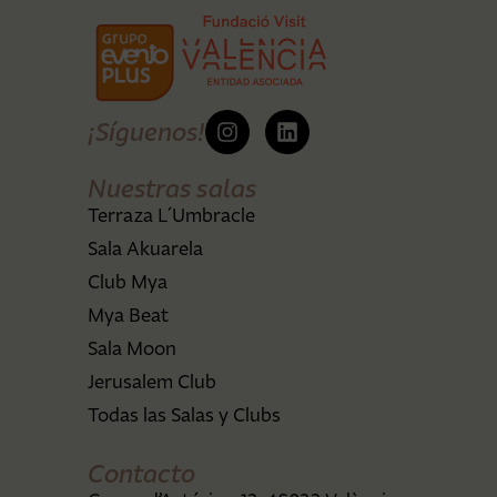
¡Síguenos!
Nuestras salas
Terraza L´Umbracle
Sala Akuarela
Club Mya
Mya Beat
Sala Moon
Jerusalem Club
Todas las Salas y Clubs
Contacto