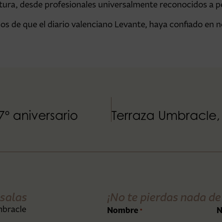
atura, desde profesionales universalmente reconocidos a 
os de que el diario valenciano Levante, haya confiado en 
º aniversario
salas
¡No te pierdas nada de
mbracle
Nombre
N
*