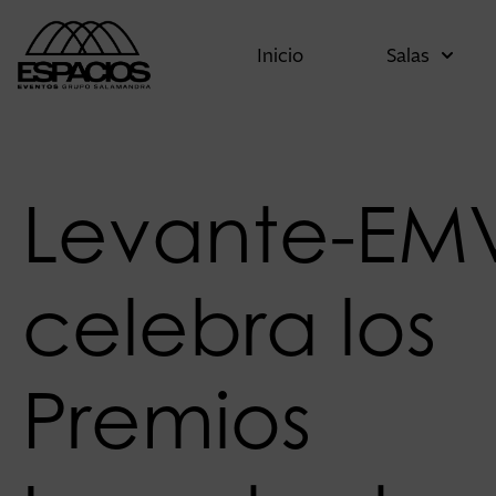
Inicio
Salas
Levante-EM
celebra los
Premios