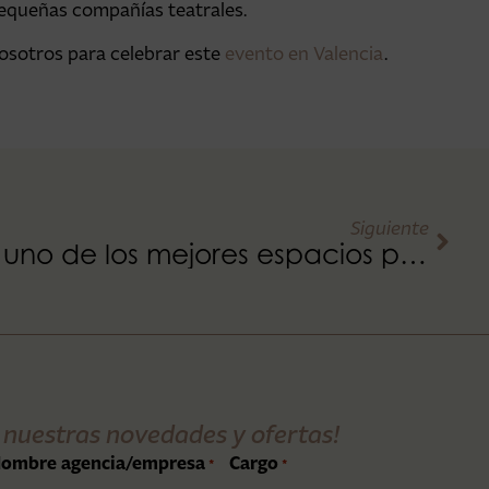
pequeñas compañías teatrales.
nosotros para celebrar este
evento en Valencia
.
Siguiente
Terraza Umbracle, uno de los mejores espacios para eventos en Valencia
 nuestras novedades y ofertas!
ombre agencia/empresa
Cargo
*
*