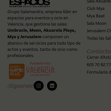
Sala Akuarel
Club Mya
Grupo Salamandra, empresa líder en
Mya Beat
espacios para eventos y ocio en
Sala Moon
Valencia, que gestiona las salas:
Umbracle, Moon, Akuarela Playa,
Jerusalem C
Mya y Jerusalem
componen un
Todas las Sa
abanico de servicios para todo tipo de
actos y eventos, tanto de ocio como
Contacto
profesionales.
Carrer d’Astú
605 70 92 7
Formulario 
¡Síguenos!