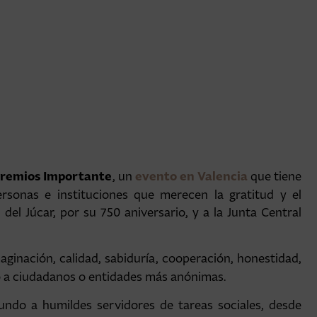
remios Importante
evento en Valencia
, un
que tiene
rsonas e instituciones que merecen la gratitud y el
el Júcar, por su 750 aniversario, y a la Junta Central
maginación, calidad, sabiduría, cooperación, honestidad,
o a ciudadanos o entidades más anónimas.
do a humildes servidores de tareas sociales, desde