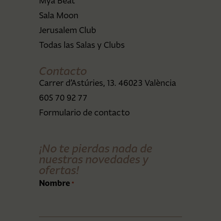
Mya Beat
Sala Moon
Jerusalem Club
Todas las Salas y Clubs
Contacto
Carrer d’Astúries, 13. 46023 València
605 70 92 77
Formulario de contacto
¡No te pierdas nada de
nuestras novedades y
ofertas!
Nombre
*