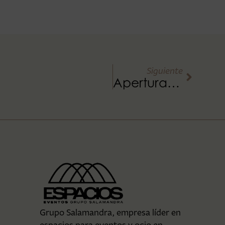
Siguiente
Apertura de Terrazas
Grupo Salamandra, empresa líder en
espacios para eventos y ocio en