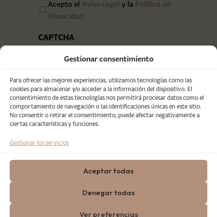
Acepto el
Aviso Legal
y la
Política de
Privacidad
CAPTCHA
Gestionar consentimiento
Para ofrecer las mejores experiencias, utilizamos tecnologías como las
cookies para almacenar y/o acceder a la información del dispositivo. El
consentimiento de estas tecnologías nos permitirá procesar datos como el
comportamiento de navegación o las identificaciones únicas en este sitio.
No consentir o retirar el consentimiento, puede afectar negativamente a
ciertas características y funciones.
Gestionar los servicios
Aceptar todas
Copyright © 2025 Eventos Grupo
Denegar todas
Salamandra. Todos los derechos reservados.
Desarrollado por
Lacomunicación
.
Aviso
Ver preferencias