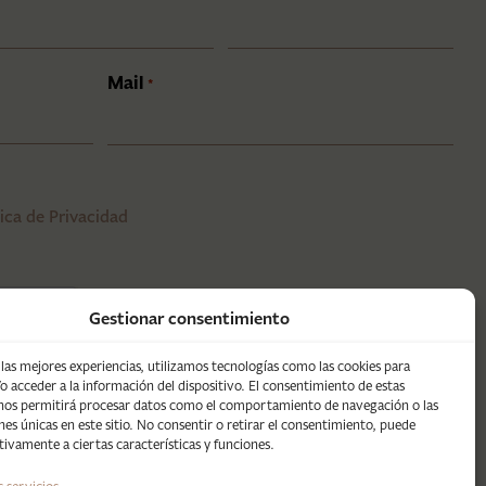
Mail
*
tica de Privacidad
Gestionar consentimiento
 las mejores experiencias, utilizamos tecnologías como las cookies para
o acceder a la información del dispositivo. El consentimiento de estas
 nos permitirá procesar datos como el comportamiento de navegación o las
ones únicas en este sitio. No consentir o retirar el consentimiento, puede
tivamente a ciertas características y funciones.