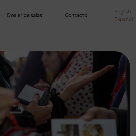
English
Dosier de salas
Contacto
Español