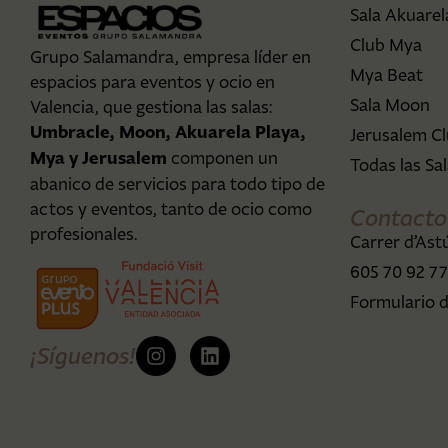
Sala Akuarel
Club Mya
Grupo Salamandra, empresa líder en
Mya Beat
espacios para eventos y ocio en
Sala Moon
Valencia, que gestiona las salas:
Umbracle, Moon, Akuarela Playa,
Jerusalem C
Mya y Jerusalem
componen un
Todas las Sa
abanico de servicios para todo tipo de
actos y eventos, tanto de ocio como
Contacto
profesionales.
Carrer d’Astú
605 70 92 7
Formulario 
¡Síguenos!