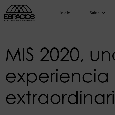
Inicio
Salas
MIS 2020, un
experiencia
extraordinar