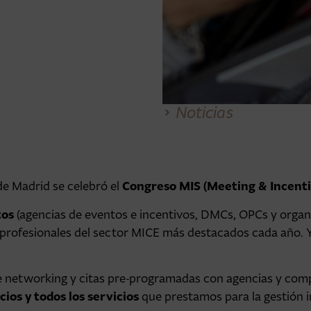
Noticias
Congreso
MIS (Meeting & Incent
de Madrid se celebró el
tos
(agencias de eventos e incentivos, DMCs, OPCs y organ
e profesionales del sector MICE más destacados cada año.
 de networking y citas pre-programadas con agencias y com
ios y todos los servicios
que prestamos para la gestión i