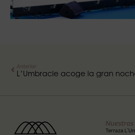
Anterior
Nuestras 
Terraza L´U