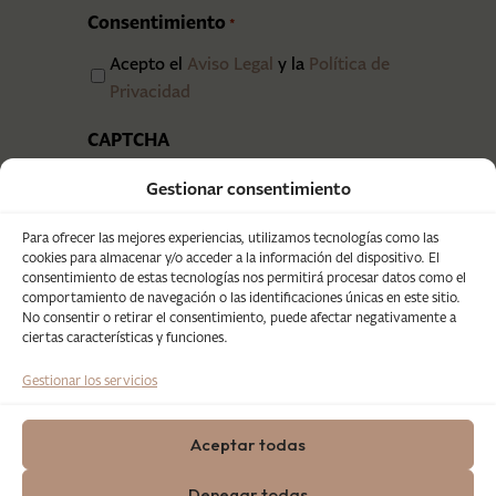
Consentimiento
*
Acepto el
Aviso Legal
y la
Política de
Privacidad
CAPTCHA
Gestionar consentimiento
Para ofrecer las mejores experiencias, utilizamos tecnologías como las
cookies para almacenar y/o acceder a la información del dispositivo. El
consentimiento de estas tecnologías nos permitirá procesar datos como el
comportamiento de navegación o las identificaciones únicas en este sitio.
No consentir o retirar el consentimiento, puede afectar negativamente a
ciertas características y funciones.
Gestionar los servicios
Aceptar todas
Copyright © 2025 Eventos Grupo
Denegar todas