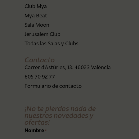
Club Mya
Mya Beat
Sala Moon
Jerusalem Club
Todas las Salas y Clubs
Contacto
Carrer d’Astúries, 13. 46023 València
605 70 92 77
Formulario de contacto
¡No te pierdas nada de
nuestras novedades y
ofertas!
Nombre
*