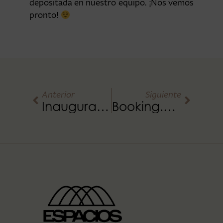
depositada en nuestro equipo. ¡Nos vemos
pronto!
Anterior
Siguiente
Inauguración del nuevo Moon Valencia en octubre
Booking.com celebra su evento en Valencia con Grupo Salamandra